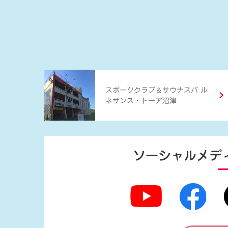
＆
スポーツクラブ
サウナスパ ル
ネサンス・トーア沼津
ソーシャルメデ