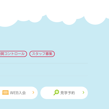
糖質コントロール
スタッフ募集
WEB入会
見学予約