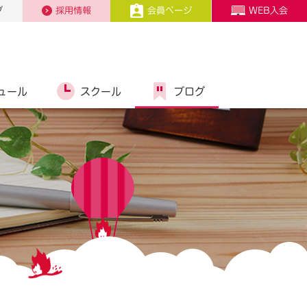
プ
採用情報
会員ページ
WEB入会
ュール
スクール
ブログ