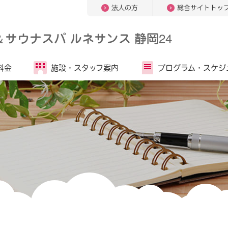
法人の方
総合サイトトッ
＆
サウナスパ ルネサンス 静岡24
料金
施設・
スタッフ案内
プログラム・
スケジ