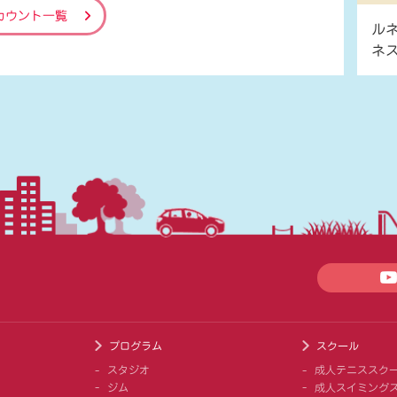
カウント一覧
ル
ネ
プログラム
スクール
スタジオ
成人テニススク
ジム
成人スイミング