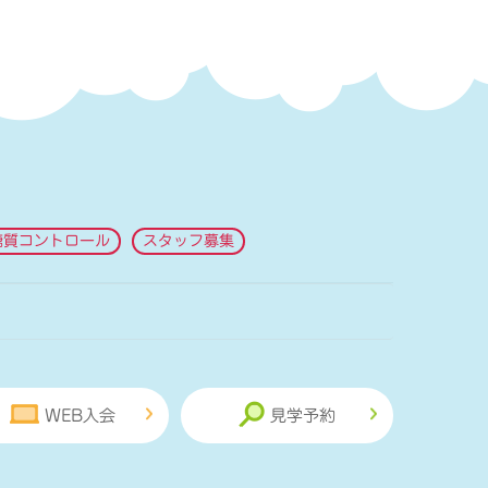
糖質コントロール
スタッフ募集
WEB入会
見学予約