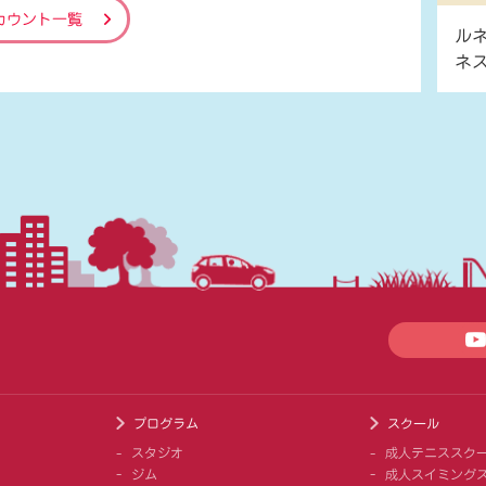
カウント一覧
ル
ネ
プログラム
スクール
スタジオ
成人テニススク
ジム
成人スイミング