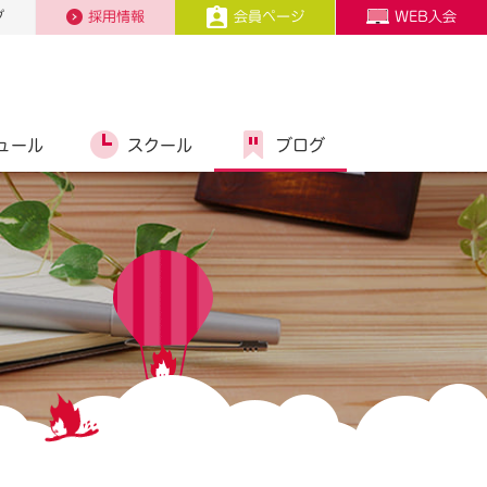
プ
採用情報
会員ページ
WEB入会
ュール
スクール
ブログ