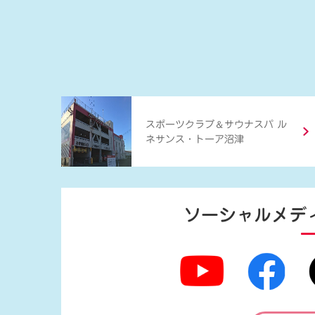
＆
スポーツクラブ
サウナスパ ル
ネサンス・トーア沼津
ソーシャルメデ