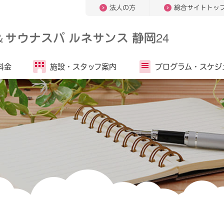
法人の方
総合サイトトッ
＆
サウナスパ ルネサンス 静岡24
料金
施設・
スタッフ案内
プログラム・
スケジ