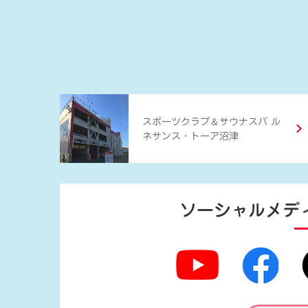
＆
スポーツクラブ
サウナスパ ル
ネサンス・トーア沼津
ソーシャルメデ