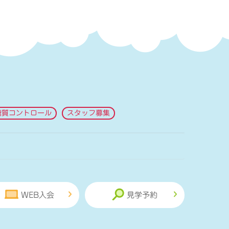
糖質コントロール
スタッフ募集
WEB入会
見学予約