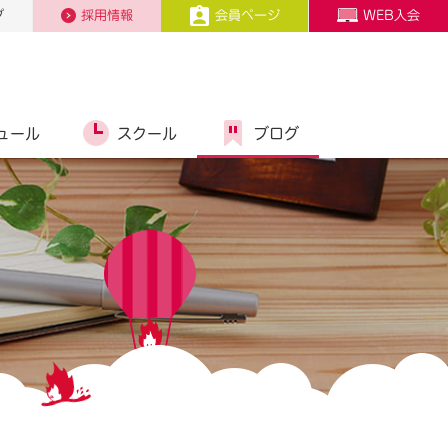
プ
採用情報
会員ページ
WEB入会
ュール
スクール
ブログ