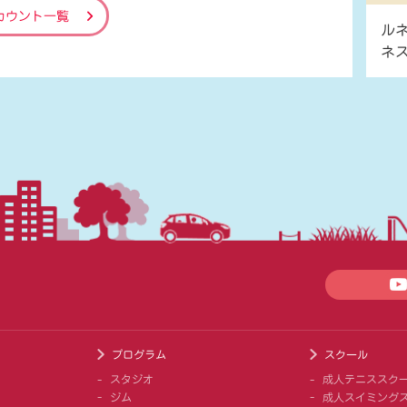
カウント一覧
ル
ネ
プログラム
スクール
スタジオ
成人テニススク
ジム
成人スイミング