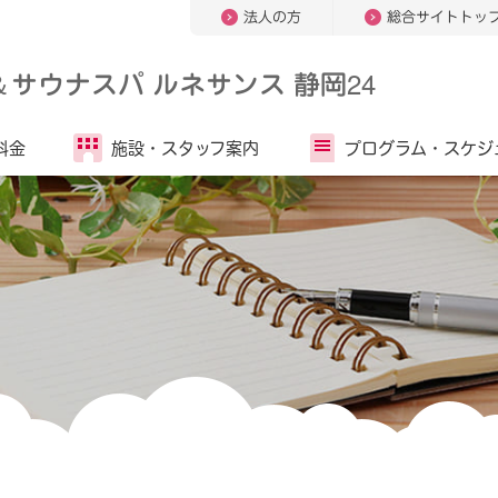
法人の方
総合サイトトッ
＆
サウナスパ ルネサンス 静岡24
料金
施設・
スタッフ案内
プログラム・
スケジ