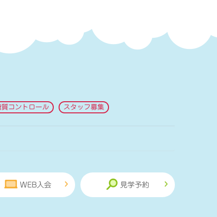
糖質コントロール
スタッフ募集
WEB入会
見学予約