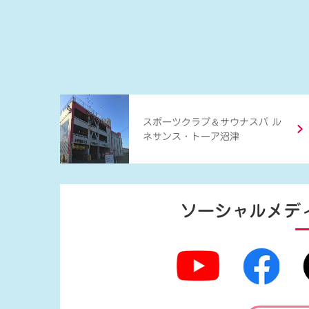
＆
スポーツクラブ
サウナスパ ル
ネサンス・トーア沼津
ソーシャルメデ