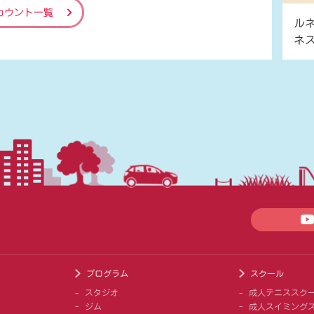
カウント一覧
ル
ネ
プログラム
スクール
スタジオ
成人テニススク
ジム
成人スイミング