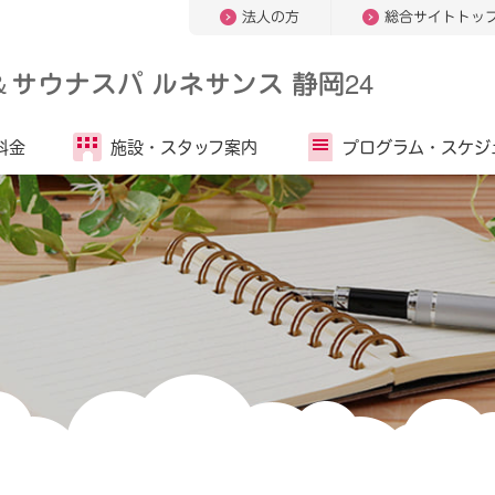
法人の方
総合サイトトッ
＆
サウナスパ ルネサンス 静岡24
料金
施設・
スタッフ案内
プログラム・
スケジ