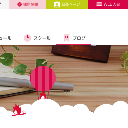
プ
採用情報
会員ページ
WEB入会
ュール
スクール
ブログ