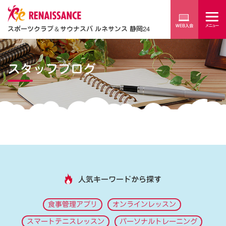
スポーツクラブ
＆
サウナスパ ルネサンス 静岡24
スタッフブログ
人気キーワードから探す
食事管理アプリ
オンラインレッスン
スマートテニスレッスン
パーソナルトレーニング