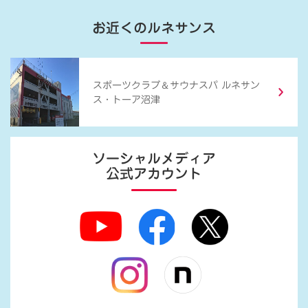
お近くのルネサンス
＆
スポーツクラブ
サウナスパ ルネサン
ス・トーア沼津
ソーシャルメディア
公式アカウント