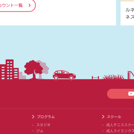
カウント一覧
ル
ネ
プログラム
スクール
スタジオ
成人テニススク
ジム
成人スイミング