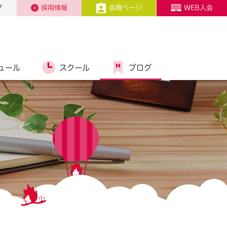
プ
採用情報
会員ページ
WEB入会
ュール
スクール
ブログ