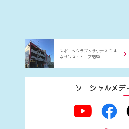
＆
スポーツクラブ
サウナスパ ル
ネサンス・トーア沼津
ソーシャルメデ