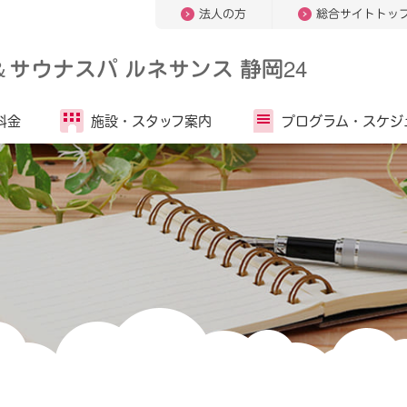
法人の方
総合サイトトッ
＆
サウナスパ ルネサンス 静岡24
料金
施設・
スタッフ案内
プログラム・
スケジ