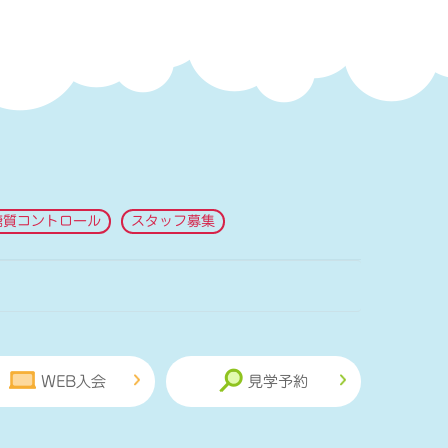
糖質コントロール
スタッフ募集
WEB入会
見学予約