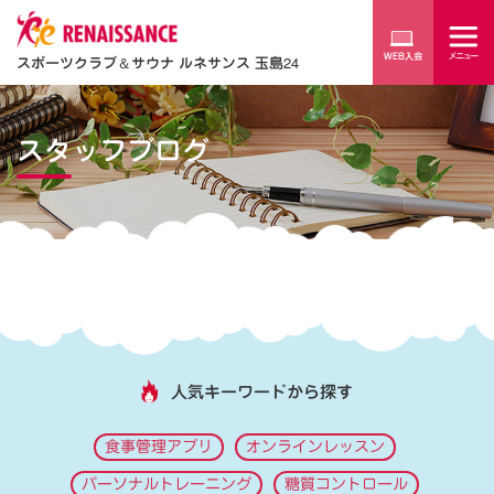
スポーツクラブ
＆
サウナ ルネサンス 玉島24
スタッフブログ
人気キーワードから探す
食事管理アプリ
オンラインレッスン
パーソナルトレーニング
糖質コントロール