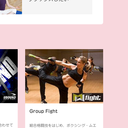
Group Fight
合わせて
総合格闘技をはじめ、ボクシング・ムエ