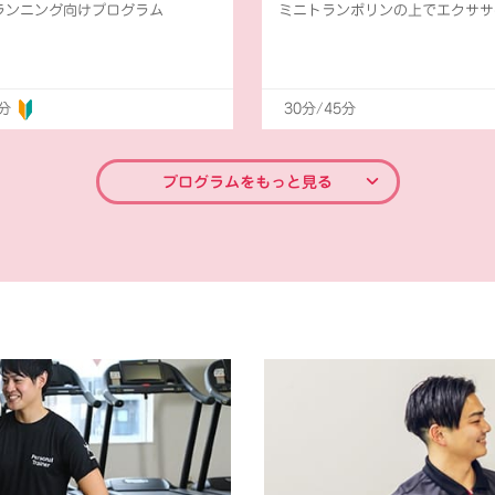
ランニング向けプログラム
ミニトランポリンの上でエクササ
0分
30分/45分
プログラムをもっと見る