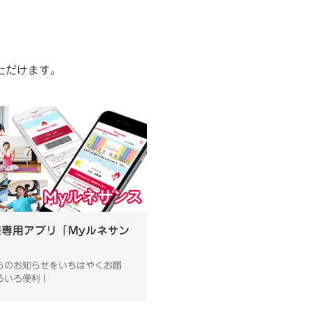
ただけます。
様専用アプリ「Myルネサン
らのお知らせをいちはやくお届
ろいろ便利！