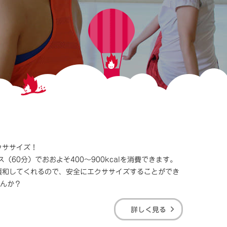
クササイズ！
60分）でおおよそ400～900kcalを消費できます。
緩和してくれるので、安全にエクササイズすることができ
せんか？
詳しく見る