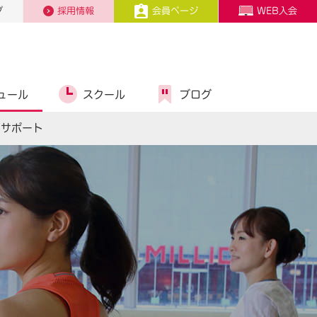
プ
採用情報
会員ページ
WEB入会
ュール
スクール
ブログ
スサポート