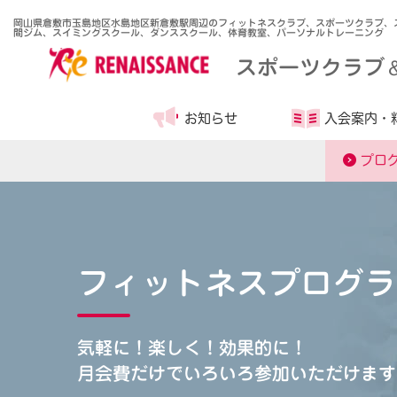
岡山県倉敷市玉島地区水島地区新倉敷駅周辺のフィットネスクラブ、スポーツクラブ、ス
間ジム、スイミングスクール、ダンススクール、体育教室、パーソナルトレーニング
スポーツクラブ
お知らせ
入会案内・
プロ
フィットネスプログラ
気軽に！楽しく！効果的に！
月会費だけでいろいろ参加いただけます