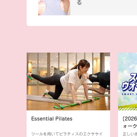
る
Essential Pilates
[20
ォー
ツールを用いてピラティスのエクササイ
正しい