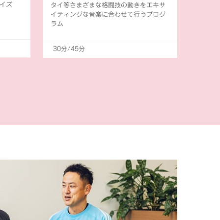
イズ
タイ等さまざまな格闘技の動きをエキサ
イティングな音楽に合わせて行うプログ
ラム
30分/45分