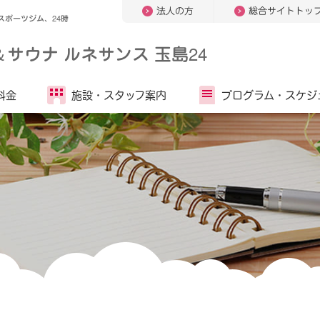
法人の方
総合サイトトッ
ポーツジム、24時
＆
サウナ ルネサンス 玉島24
料金
施設・
スタッフ案内
プログラム・
スケジ