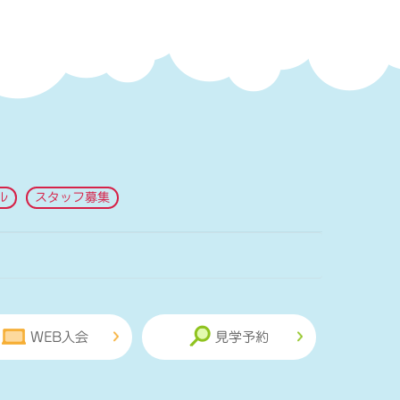
ル
スタッフ募集
WEB入会
見学予約