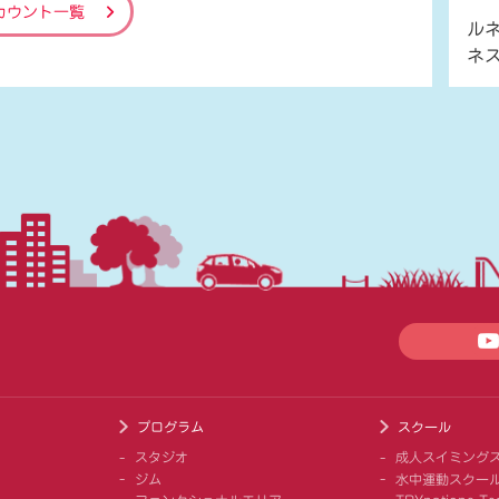
カウント一覧
ル
ネ
プログラム
スクール
スタジオ
成人スイミング
ジム
水中運動スクー