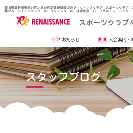
岡山県倉敷市玉島地区水島地区新倉敷駅周辺のフィットネスクラブ、スポーツクラブ、ス
間ジム、スイミングスクール、ダンススクール、体育教室、パーソナルトレーニング
スポーツクラブ
お知らせ
入会案内・
スタッフブログ