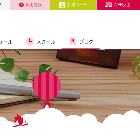
プ
採用情報
会員ページ
WEB入会
ュール
スクール
ブログ