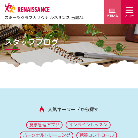
スポーツクラブ
＆
サウナ ルネサンス 玉島24
スタッフブログ
人気キーワードから探す
食事管理アプリ
オンラインレッスン
パーソナルトレーニング
糖質コントロール