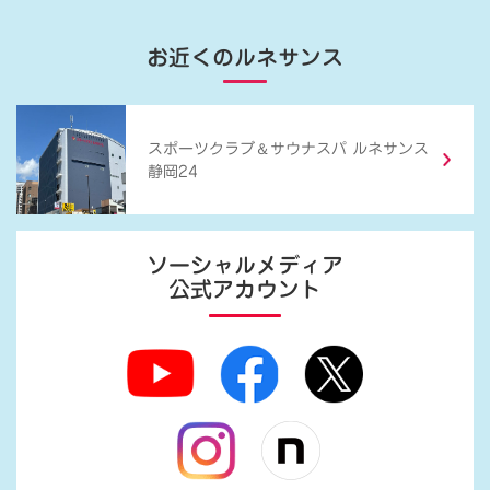
お近くのルネサンス
＆
スポーツクラブ
サウナスパ ルネサンス
静岡24
ソーシャルメディア
公式アカウント