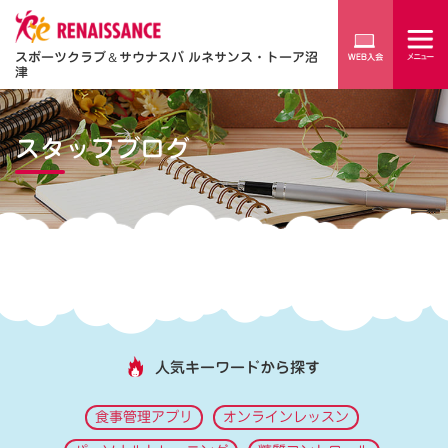
スポーツクラブ
＆
サウナスパ ルネサンス・トーア沼
津
スタッフブログ
人気キーワードから探す
食事管理アプリ
オンラインレッスン