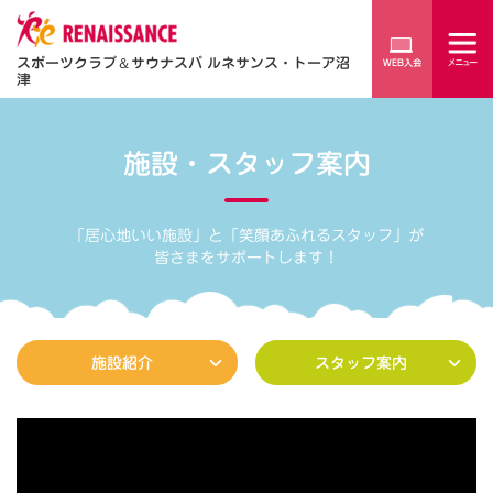
スポーツクラブ
＆
サウナスパ ルネサンス・トーア沼
津
施設・スタッフ案内
「居心地いい施設」と「笑顔あふれるスタッフ」が
皆さまをサポートします！
施設紹介
スタッフ案内