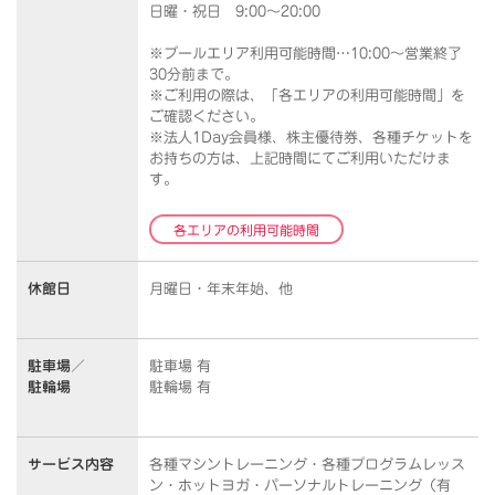
日曜・祝日 9:00～20:00
※プールエリア利用可能時間…10:00～営業終了
30分前まで。
※ご利用の際は、「各エリアの利用可能時間」を
ご確認ください。
※法人1Day会員様、株主優待券、各種チケットを
お持ちの方は、上記時間にてご利用いただけま
す。
各エリアの利用可能時間
休館日
月曜日・年末年始、他
駐車場／
駐車場 有
駐輪場
駐輪場 有
サービス内容
各種マシントレーニング・各種プログラムレッス
ン・ホットヨガ・パーソナルトレーニング（有