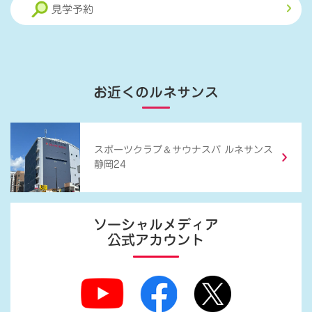
見学予約
お近くのルネサンス
＆
スポーツクラブ
サウナスパ ルネサンス
静岡24
ソーシャルメディア
公式アカウント