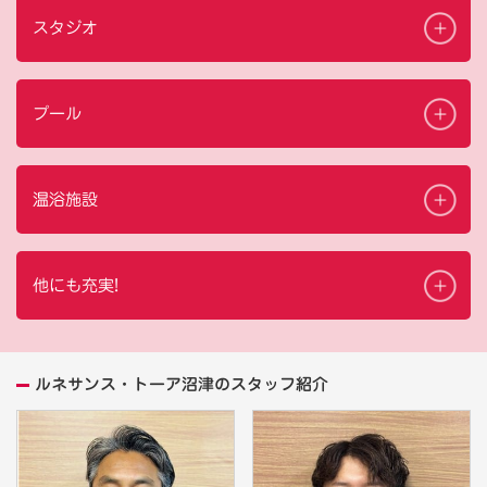
スタジオ
プール
温浴施設
他にも充実!
ルネサンス・トーア沼津のスタッフ紹介