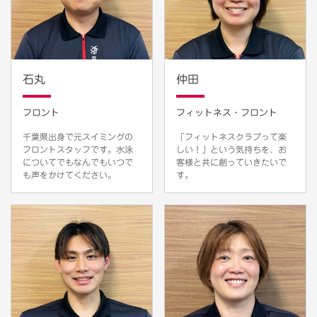
石丸
仲田
フロント
フィットネス・フロント
千葉県出身で元スイミングの
「フィットネスクラブって楽
フロントスタッフです。水泳
しい！」という気持ちを、お
についてでもなんでもいつで
客様と共に創っていきたいで
も声をかけてください。
す。