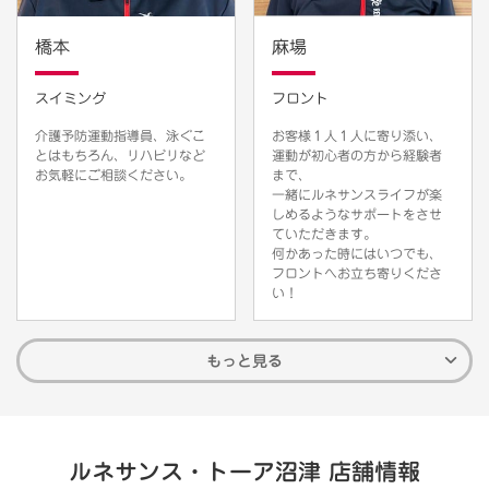
橋本
麻場
スイミング
フロント
介護予防運動指導員、泳ぐこ
お客様１人１人に寄り添い、
とはもちろん、リハビリなど
運動が初心者の方から経験者
お気軽にご相談ください。
まで、
一緒にルネサンスライフが楽
しめるようなサポートをさせ
ていただきます。
何かあった時にはいつでも、
フロントへお立ち寄りくださ
い！
もっと見る
ルネサンス・トーア沼津 店舗情報