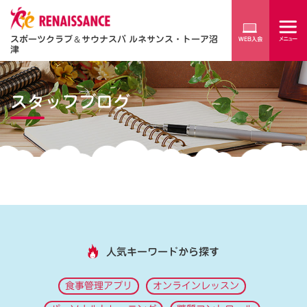
スポーツクラブ
＆
サウナスパ ルネサンス・トーア沼
津
スタッフブログ
人気キーワードから探す
食事管理アプリ
オンラインレッスン