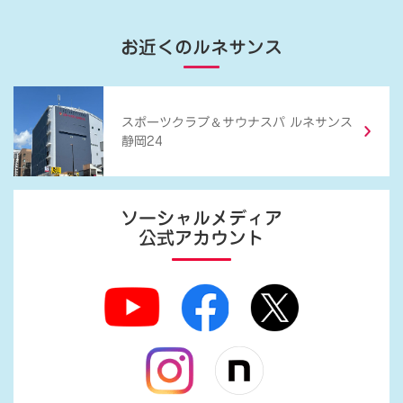
お近くのルネサンス
＆
スポーツクラブ
サウナスパ ルネサンス
静岡24
ソーシャルメディア
公式アカウント