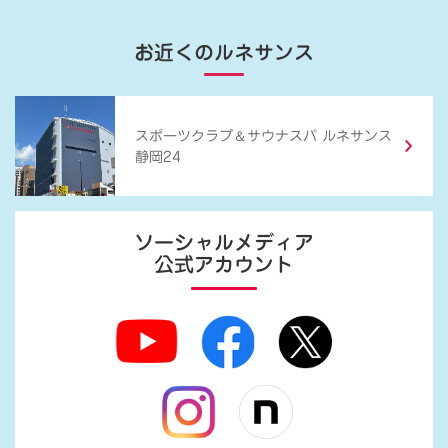
お近くのルネサンス
＆
スポーツクラブ
サウナスパ ルネサンス
静岡24
ソーシャルメディア
公式アカウント