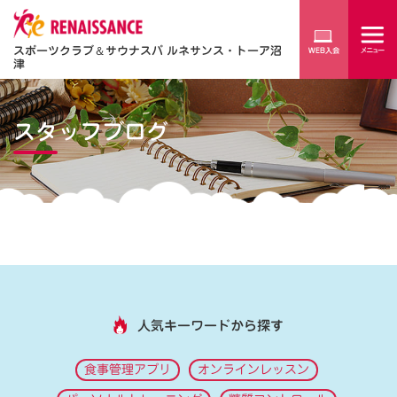
スポーツクラブ
＆
サウナスパ ルネサンス・トーア沼
津
スタッフブログ
人気キーワードから探す
食事管理アプリ
オンラインレッスン