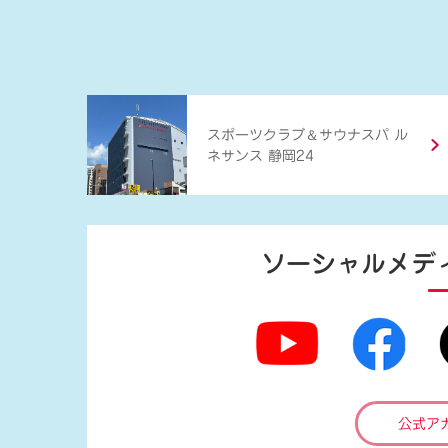
＆
スポーツクラブ
サウナスパ ル
ネサンス 静岡24
ソーシャルメデ
公式ア