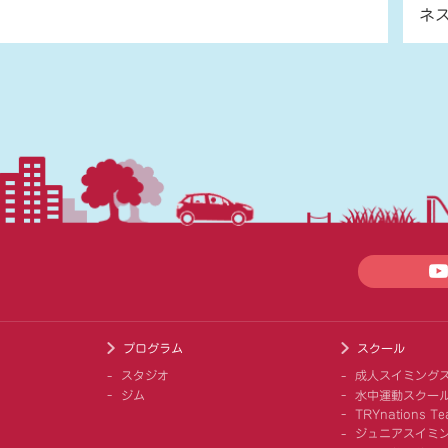
ネ
プログラム
スクール
スタジオ
成人スイミング
ジム
水中運動スクー
TRYnations Te
ジュニアスイミ