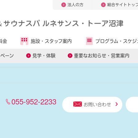
法人の方
総合サイトトッ
＆
サウナスパ ルネサンス・トーア沼津
人気キーワードから探す
料金
施設・
スタッフ案内
プログラム・
スケジ
オンラインレッスン
パーソナルトレーニング
糖質コントロー
ンペーン
見学・体験
重要なお知らせ・営業案内
055-952-2233
お問い合わせ