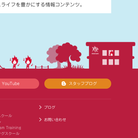
スライフを豊かにする情報コンテンツ。
YouTube
スタッフブログ
ブログ
スクール
お問い合わせ
ル
am Training
ングスクール