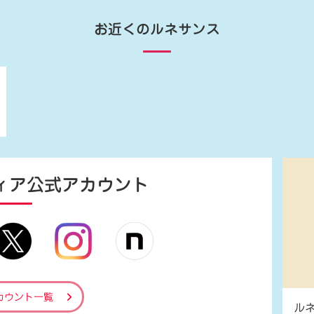
お近くのルネサンス
ィア
公式アカウント
カウント一覧
ル