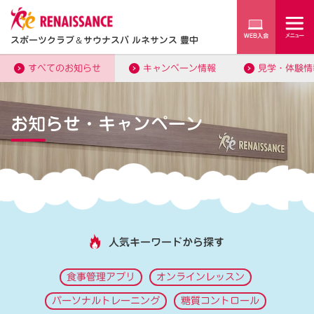
スポーツクラブ
＆
サウナスパ ルネサンス 豊中
すべてのお知らせ
キャンペーン情報
見学・体験情
お知らせ・キャンペーン
人気キーワードから探す
食事管理アプリ
オンラインレッスン
パーソナルトレーニング
糖質コントロール