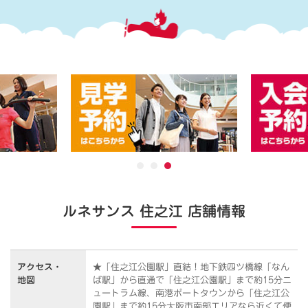
ルネサンス 住之江 店舗情報
アクセス・
★「住之江公園駅」直結！地下鉄四ツ橋線「なん
地図
ば駅」から直通で「住之江公園駅」まで約15分ニ
ュートラム線、南港ポートタウンから「住之江公
園駅」まで約15分大阪市南部エリアなら近くて便