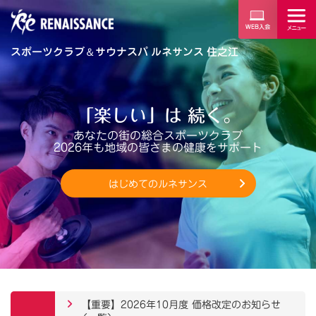
スポーツクラブ
＆
サウナスパ ルネサンス 住之江
「楽しい」は 続く。
あなたの街の総合スポーツクラブ
2026年も地域の皆さまの健康をサポート
はじめてのルネサンス
【重要】2026年10月度 価格改定のお知らせ