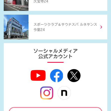
久宝寺24
＆
スポーツクラブ
サウナスパ ルネサンス
今里24
ソーシャルメディア
公式アカウント