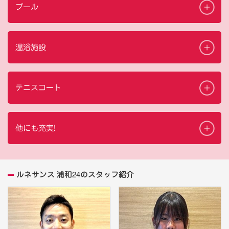
プール
温浴施設
テニスコート
他にも充実!
ルネサンス 浦和24のスタッフ紹介