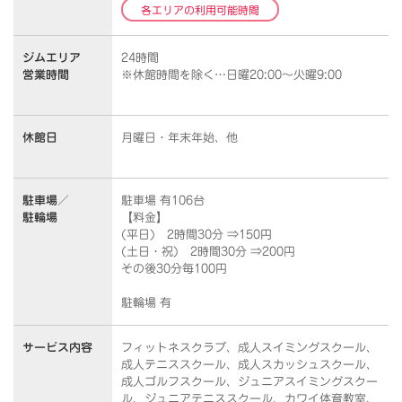
各エリアの利用可能時間
ジムエリア
24時間
営業時間
※休館時間を除く…日曜20:00～火曜9:00
休館日
月曜日・年末年始、他
駐車場／
駐車場 有106台
駐輪場
【料金】
(平日) 2時間30分 ⇒150円
(土日・祝) 2時間30分 ⇒200円
その後30分毎100円
駐輪場 有
サービス内容
フィットネスクラブ、成人スイミングスクール、
成人テニススクール、成人スカッシュスクール、
成人ゴルフスクール、ジュニアスイミングスクー
ル、ジュニアテニススクール、カワイ体育教室、