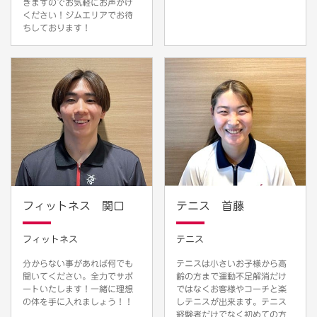
きますのでお気軽にお声がけ
ください！ジムエリアでお待
ちしております！
フィットネス 関口
テニス 首藤
フィットネス
テニス
分からない事があれば何でも
テニスは小さいお子様から高
聞いてください。全力でサポ
齢の方まで運動不足解消だけ
ートいたします！一緒に理想
ではなくお客様やコーチと楽
の体を手に入れましょう！！
しテニスが出来ます。テニス
経験者だけでなく初めての方