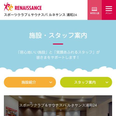
スポーツクラブ
＆
サウナスパ ルネサンス 浦和24
施設・スタッフ案内
「居心地いい施設」と「笑顔あふれるスタッフ」が
皆さまをサポートします！
施設紹介
スタッフ案内