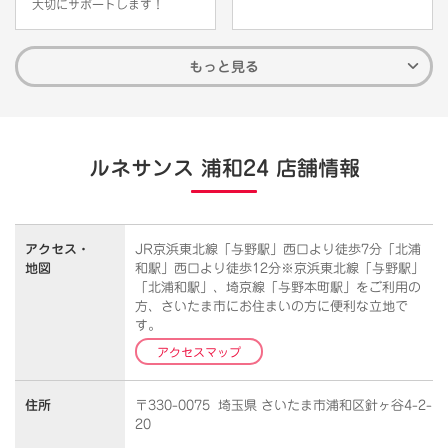
大切にサポートします！
もっと見る
ルネサンス 浦和24 店舗情報
アクセス・
JR京浜東北線「与野駅」西口より徒歩7分「北浦
地図
和駅」西口より徒歩12分※京浜東北線「与野駅」
「北浦和駅」、埼京線「与野本町駅」をご利用の
方、さいたま市にお住まいの方に便利な立地で
す。
アクセスマップ
住所
〒330-0075 埼玉県 さいたま市浦和区針ヶ谷4-2-
20