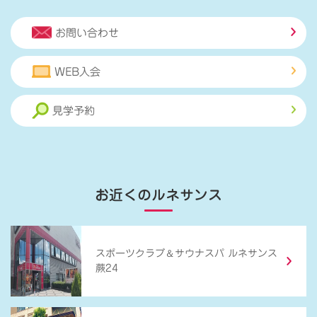
お問い合わせ
WEB入会
見学予約
お近くのルネサンス
＆
スポーツクラブ
サウナスパ ルネサンス
蕨24