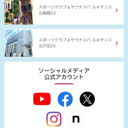
＆
スポーツクラブ
サウナスパ ルネサンス
北朝霞24
＆
スポーツクラブ
サウナスパ ルネサンス
北戸田24
ソーシャルメディア
公式アカウント