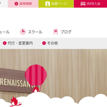
プ
採用情報
会員ページ
WEB入会
ュール
スクール
ブログ
代行・変更案内
その他