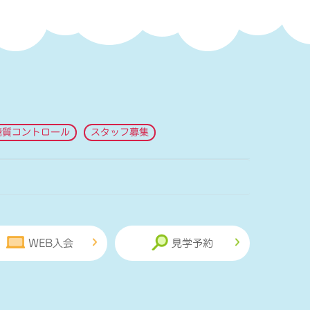
糖質コントロール
スタッフ募集
WEB入会
見学予約