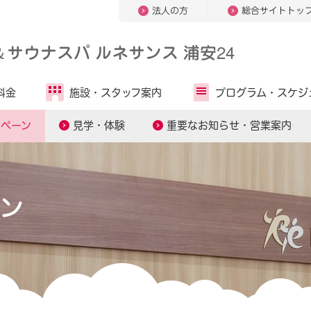
法人の方
総合サイトトッ
＆
サウナスパ ルネサンス 浦安24
料金
施設・
スタッフ案内
プログラム・
スケジ
ンペーン
見学・体験
重要なお知らせ・営業案内
ン