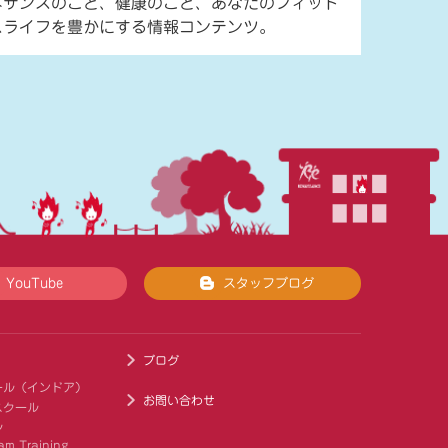
ネサンスのこと、健康のこと、あなたのフィット
スライフを豊かにする情報コンテンツ。
YouTube
スタッフブログ
ブログ
ール（インドア）
お問い合わせ
スクール
ル
am Training