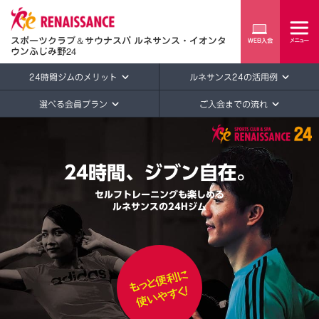
スポーツクラブ
＆
サウナスパ ルネサンス・イオンタ
ウンふじみ野24
24時間ジムのメリット
ルネサンス24の活用例
選べる会員プラン
ご入会までの流れ
24時間、ジブン自在。
セルフトレーニングも楽しめる
ルネサンスの24Hジム