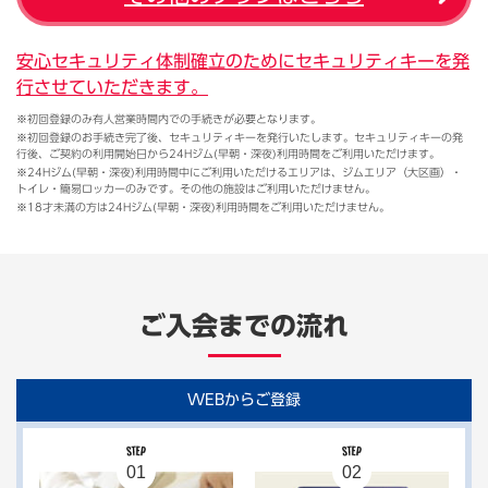
安心セキュリティ体制確立のためにセキュリティキーを発
行させていただきます。
※初回登録のみ有人営業時間内での手続きが必要となります。
※初回登録のお手続き完了後、セキュリティキーを発行いたします。セキュリティキーの発
行後、ご契約の利用開始日から24Hジム(早朝・深夜)利用時間をご利用いただけます。
※24Hジム(早朝・深夜)利用時間中にご利用いただけるエリアは、ジムエリア（大区画）・
トイレ・簡易ロッカーのみです。その他の施設はご利用いただけません。
※18才未満の方は24Hジム(早朝・深夜)利用時間をご利用いただけません。
ご入会までの流れ
WEBからご登録