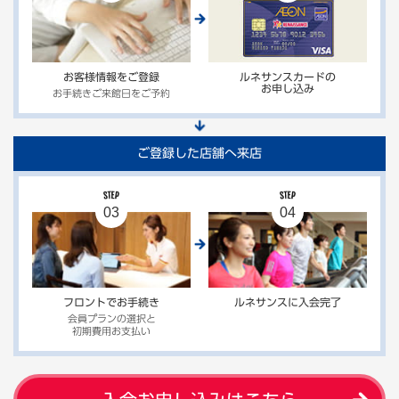
お客様情報をご登録
ルネサンスカードの
お申し込み
お手続きご来館日をご予約
ご登録した店舗へ来店
フロントでお手続き
ルネサンスに入会完了
会員プランの選択と
初期費用お支払い