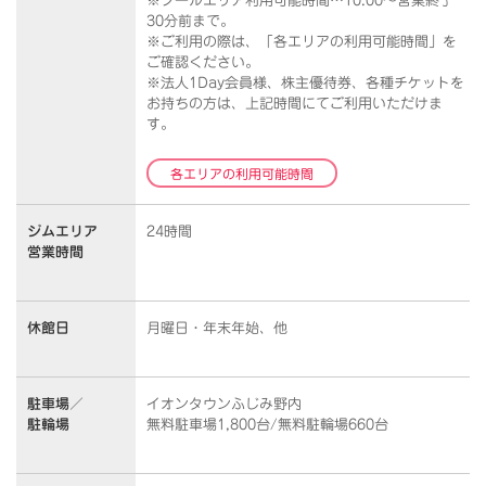
※プールエリア利用可能時間…10:00～営業終了
30分前まで。
※ご利用の際は、「各エリアの利用可能時間」を
ご確認ください。
※法人1Day会員様、株主優待券、各種チケットを
お持ちの方は、上記時間にてご利用いただけま
す。
各エリアの利用可能時間
ジムエリア
24時間
営業時間
休館日
月曜日・年末年始、他
駐車場／
イオンタウンふじみ野内
駐輪場
無料駐車場1,800台/無料駐輪場660台