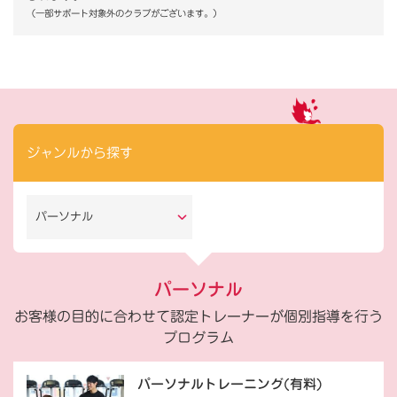
（一部サポート対象外のクラブがございます。）
ジャンルから探す
パーソナル
パーソナル
お客様の目的に合わせて認定トレーナーが個別指導を行う
プログラム
パーソナルトレーニング(有料)