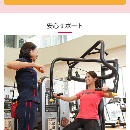
安心サポート