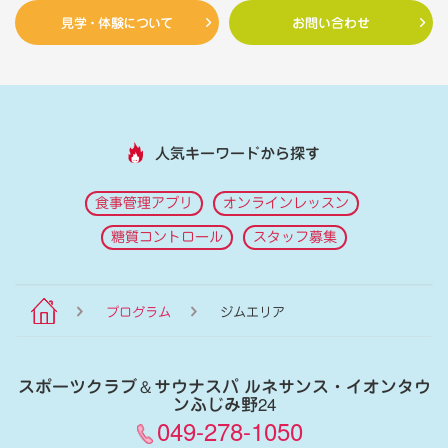
見学・体験について
お問い合わせ
人気キーワードから探す
食事管理アプリ
オンラインレッスン
糖質コントロール
スタッフ募集
プログラム
ジムエリア
スポーツクラブ
＆
サウナスパ ルネサンス・イオンタウ
ンふじみ野24
049-278-1050