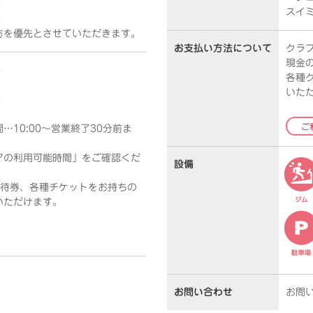
0
スイ
0
方を優先とさせていただきます。
お支払い方法
について
クラ
現金
0
各種
0
いた
0
ご
10:00～営業終了30分前ま
アの利用可能時間」をご確認くだ
設備
優待券、各種チケットをお持ちの
いただけます。
お問い合わせ
お問