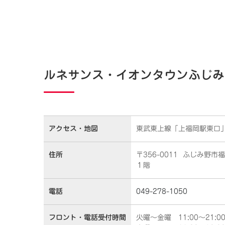
ルネサンス・イオンタウンふじみ野
アクセス・
地図
東武東上線「上福岡駅東口」
住所
〒356-0011 ふじみ野市
１階
電話
049-278-1050
フロント・
電話受付時間
火曜～金曜 11:00～21:0