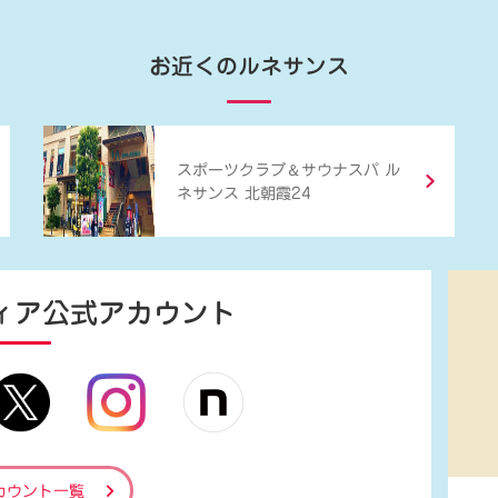
お近くのルネサンス
＆
スポーツクラブ
サウナスパ ル
ネサンス 北朝霞24
ィア
公式アカウント
カウント一覧