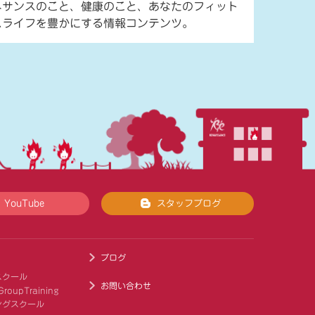
ネサンスのこと、健康のこと、あなたのフィット
スライフを豊かにする情報コンテンツ。
YouTube
スタッフブログ
ブログ
スクール
お問い合わせ
roupTraining
ングスクール