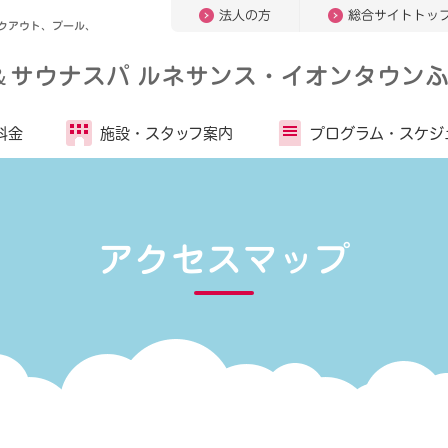
法人の方
総合サイトトッ
クアウト、プール、
＆
サウナスパ ルネサンス・イオンタウンふ
料金
施設・
スタッフ案内
プログラム・
スケジ
アクセスマップ