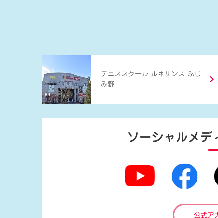
テニススクール ルネサンス ふじ
み野
ソーシャルメデ
公式ア