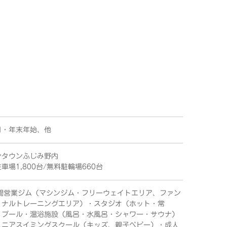
日・年末年始、他
ンタウンふじみ野内
車場1,800台/無料駐輪場660台
時間営業ジム（マシンジム・フリーウェイトエリア、ファン
ョナルトレーニングエリア）・スタジオ（ホット・常
・プール・温浴施設（風呂・水風呂・シャワー・サウナ）
ュニアスイミングスクール（キッズ、親子ベビー）・成人