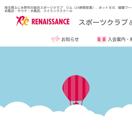
埼玉県ふじみ野市の総合スポーツクラブ ジム（24時間営業）、ホットヨガ、暗闇ワー
お風呂・サウナ・水風呂、スイミングスクール
スポーツクラブ
お知らせ
入会案内・