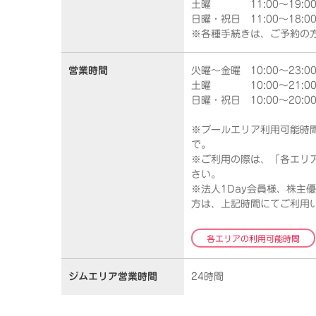
土曜 11:00～19:0
日曜・祝日 11:00～18:0
※各種手続きは、ご予約の
営業時間
火曜～金曜 10:00～23:0
土曜 10:00～21:0
日曜・祝日 10:00～20:0
※プールエリア利用可能時間…
で。
※ご利用の際は、「各エリ
さい。
※法人1Day会員様、株主
方は、上記時間にてご利用
各エリアの利用可能時間
ジムエリア
営業時間
24時間