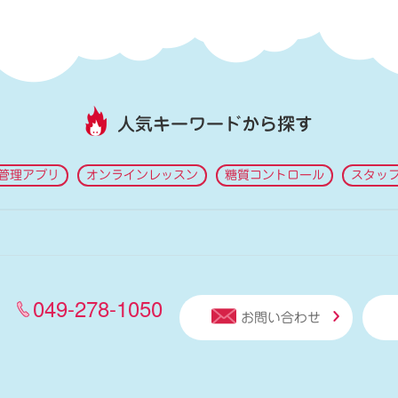
人気キーワードから探す
管理アプリ
オンラインレッスン
糖質コントロール
スタッ
049-278-1050
お問い合わせ