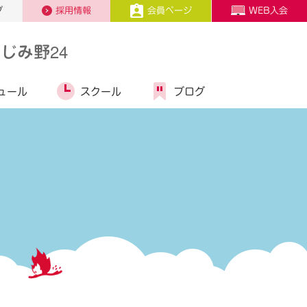
プ
採用情報
会員ページ
WEB入会
じみ野24
ュール
スクール
ブログ