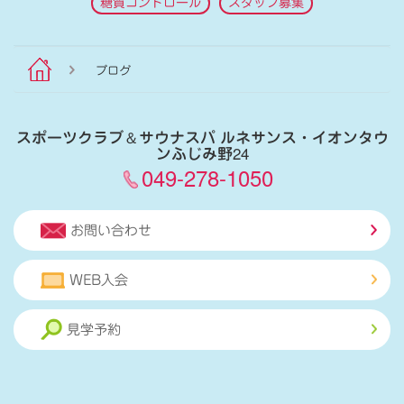
糖質コントロール
スタッフ募集
ブログ
スポーツクラブ
＆
サウナスパ ルネサンス・イオンタウ
ンふじみ野24
049-278-1050
お問い合わせ
WEB入会
見学予約