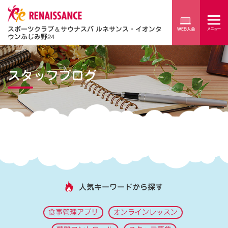
スポーツクラブ
＆
サウナスパ ルネサンス・イオンタ
ウンふじみ野24
スタッフブログ
人気キーワードから探す
食事管理アプリ
オンラインレッスン