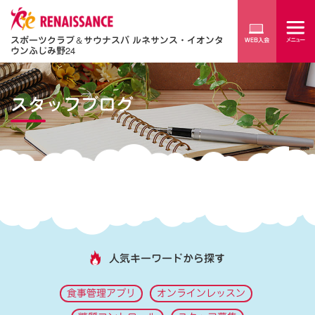
スポーツクラブ
＆
サウナスパ ルネサンス・イオンタ
ウンふじみ野24
スタッフブログ
人気キーワードから探す
食事管理アプリ
オンラインレッスン