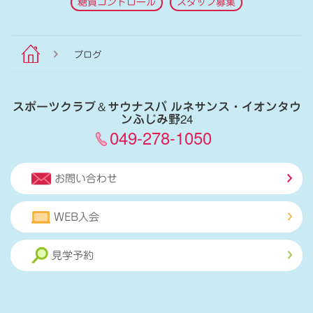
糖質コントロール
スタッフ募集
ブログ
スポーツクラブ
＆
サウナスパ ルネサンス・イオンタウ
ンふじみ野24
049-278-1050
お問い合わせ
WEB入会
見学予約