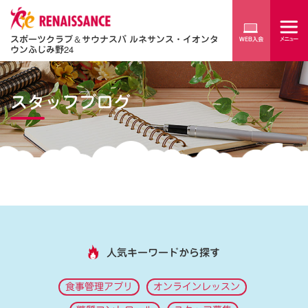
スポーツクラブ
＆
サウナスパ ルネサンス・イオンタ
ウンふじみ野24
スタッフブログ
人気キーワードから探す
食事管理アプリ
オンラインレッスン