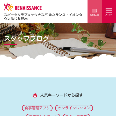
スポーツクラブ
＆
サウナスパ ルネサンス・イオンタ
ウンふじみ野24
スタッフブログ
人気キーワードから探す
食事管理アプリ
オンラインレッスン