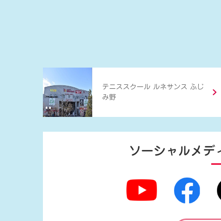
テニススクール ルネサンス ふじ
み野
ソーシャルメデ