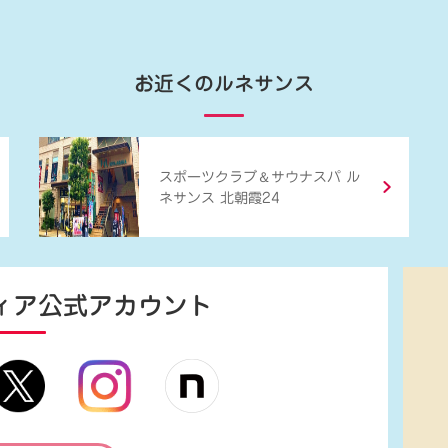
お近くのルネサンス
＆
スポーツクラブ
サウナスパ ル
ネサンス 北朝霞24
ィア
公式アカウント