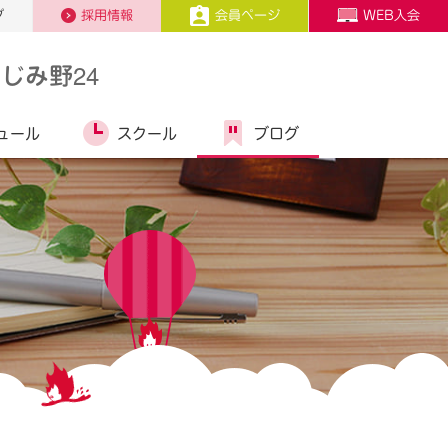
プ
採用情報
会員ページ
WEB入会
じみ野24
ュール
スクール
ブログ