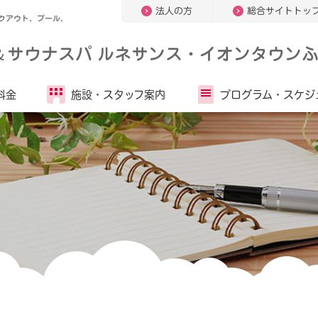
法人の方
総合サイトトッ
クアウト、プール、
＆
サウナスパ ルネサンス・イオンタウンふ
料金
施設・
スタッフ案内
プログラム・
スケジ