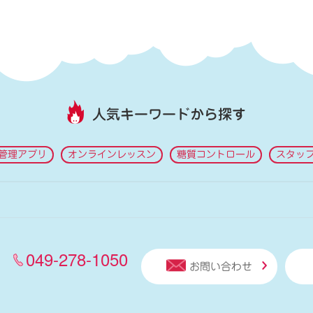
人気キーワードから探す
管理アプリ
オンラインレッスン
糖質コントロール
スタッ
049-278-1050
お問い合わせ