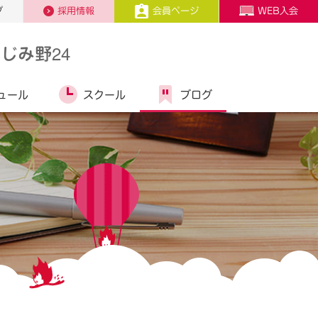
プ
採用情報
会員ページ
WEB入会
じみ野24
ュール
スクール
ブログ