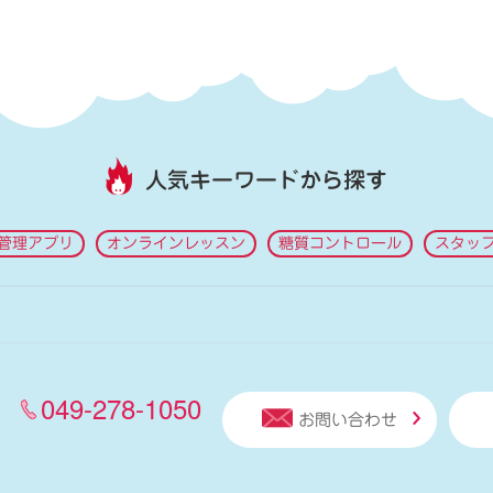
人気キーワードから探す
管理アプリ
オンラインレッスン
糖質コントロール
スタッ
049-278-1050
お問い合わせ