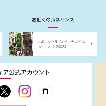
お近くのルネサンス
＆
スポーツクラブ
サウナスパ ル
ネサンス 北朝霞24
ィア
公式アカウント