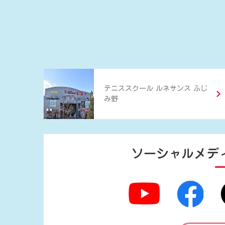
テニススクール ルネサンス ふじ
み野
ソーシャルメデ