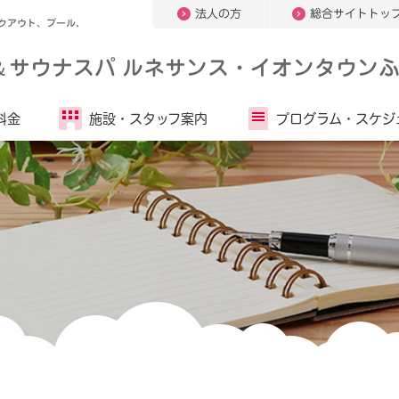
法人の方
総合サイトトッ
クアウト、プール、
＆
サウナスパ ルネサンス・イオンタウンふ
料金
施設・
スタッフ案内
プログラム・
スケジ