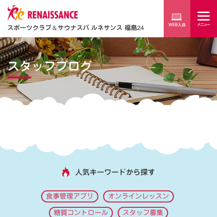
スポーツクラブ
＆
サウナスパ ルネサンス 福島24
スタッフブログ
人気キーワードから探す
食事管理アプリ
オンラインレッスン
糖質コントロール
スタッフ募集