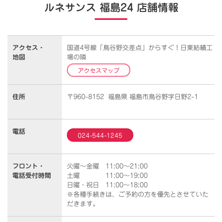
ルネサンス 福島24 店舗情報
アクセス・
国道4号線「鳥谷野交差点」からすぐ！日東紡績工
地図
場の隣
アクセスマップ
住所
〒960-8152 福島県 福島市鳥谷野字日野2-1
電話
024-544-1245
フロント・
火曜～金曜 11:00～21:00
電話受付時間
土曜 11:00～19:00
日曜・祝日 11:00～18:00
※各種手続きは、ご予約の方を優先とさせていた
だきます。