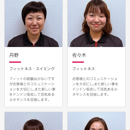
丹野
佐々木
フィットネス・スイミング
フィットネス
フィットの経験は少ないです
お客様とのコミュニケーショ
がお客様とのコミュニケーシ
ンを大切にし,また新しい事を
ョンを大切にし,また新しい事
ドンドン吸収して活気あるル
をドンドン吸収して活気ある
ネサンスを目指します。
ルネサンスを目指します。