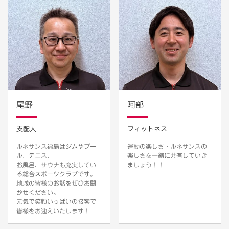
尾野
阿部
支配人
フィットネス
ルネサンス福島はジムやプー
運動の楽しさ・ルネサンスの
ル、テニス、
楽しさを一緒に共有していき
お風呂、サウナも充実してい
ましょう！！
る総合スポーツクラブです。
地域の皆様のお話をぜひお聞
かせください。
元気で笑顔いっぱいの接客で
皆様をお迎えいたします！