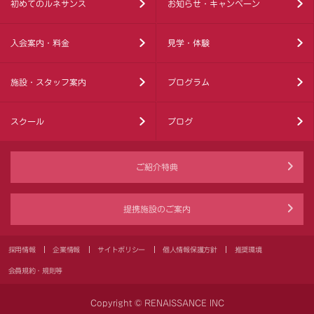
初めてのルネサンス
お知らせ・キャンペーン
入会案内・料金
見学・体験
施設・スタッフ案内
プログラム
スクール
ブログ
ご紹介特典
提携施設のご案内
採用情報
企業情報
サイトポリシー
個人情報保護方針
推奨環境
会員規約・規則等
Copyright © RENAISSANCE INC