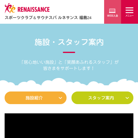
スポーツクラブ
＆
サウナスパ ルネサンス 福島24
施設・スタッフ案内
「居心地いい施設」と「笑顔あふれるスタッフ」が
皆さまをサポートします！
施設紹介
スタッフ案内