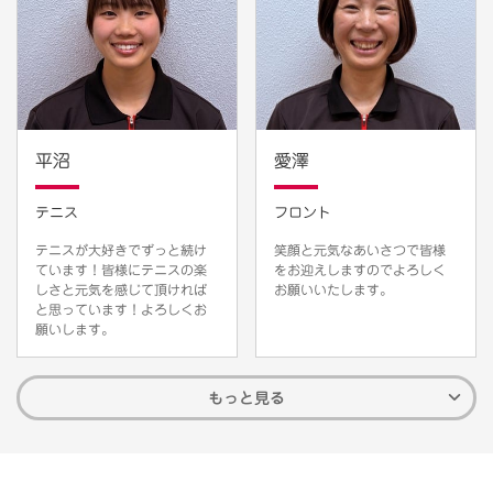
平沼
愛澤
テニス
フロント
テニスが大好きでずっと続け
笑顔と元気なあいさつで皆様
ています！皆様にテニスの楽
をお迎えしますのでよろしく
しさと元気を感じて頂ければ
お願いいたします。
と思っています！よろしくお
願いします。
もっと見る