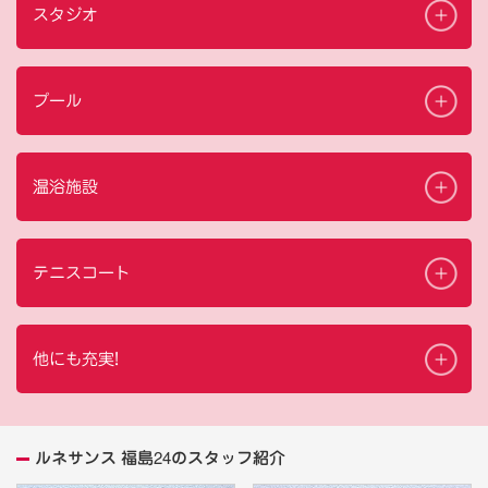
スタジオ
プール
温浴施設
テニスコート
他にも充実!
ルネサンス 福島24のスタッフ紹介