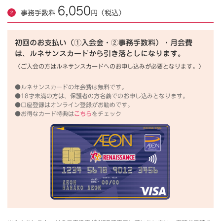
6,050
事務手数料
円（税込）
初回のお支払い（①入会金・②事務手数料）・月会費
は、ルネサンスカードから引き落としになります。
（ご入会の方はルネサンスカードへのお申し込みが必要となります。）
●ルネサンスカードの年会費は無料です。
●18才未満の方は、保護者の方名義でのお申し込みとなります。
●口座登録はオンライン登録がお勧めです。
●お得なカード特典は
こちら
をチェック