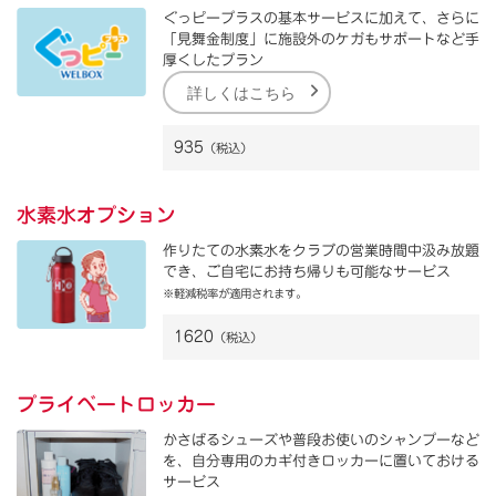
ぐっピープラスの基本サービスに加えて、さらに
「見舞金制度」に施設外のケガもサポートなど手
厚くしたプラン
詳しくはこちら
935
（税込）
水素水オプション
作りたての水素水をクラブの営業時間中汲み放題
でき、ご自宅にお持ち帰りも可能なサービス
※軽減税率が適用されます。
1620
（税込）
プライベートロッカー
かさばるシューズや普段お使いのシャンプーなど
を、自分専用のカギ付きロッカーに置いておける
サービス