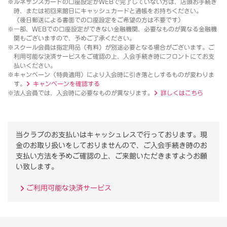
※ルネサンスカードの口座設定がWEBで完了していない方は、店頭お手続き
時、または初回来館日にキャッシュカードと通帳をお持ちください。
（後日郵送による書面での口座設定をご希望の方は不要です）
※一部、WEBでの口座設定ができない金融機関、必要なものが異なる金融機
関もございますので、予めご了承ください。
※スクール会員は指定用品（有料）が別途必要となる場合がございます。ご
利用可能な決済サービスをご確認の上、入会手続き時にフロントにてお支
払いください。
※キャンペーン（特典適用）により入会時に引き落としするものが変わりま
す。
キャンペーンを確認する
※法人会員では、入会時に必要なものが異なります。
詳しくはこちら
当クラブのお支払いはキャッシュレスで行っております。
現
金のお取り扱いをしておりませんので、ご入会手続き時のお
支払い方法を予めご確認の上、ご来館いただきますようお願
い致します。
ご利用可能な決済サービス