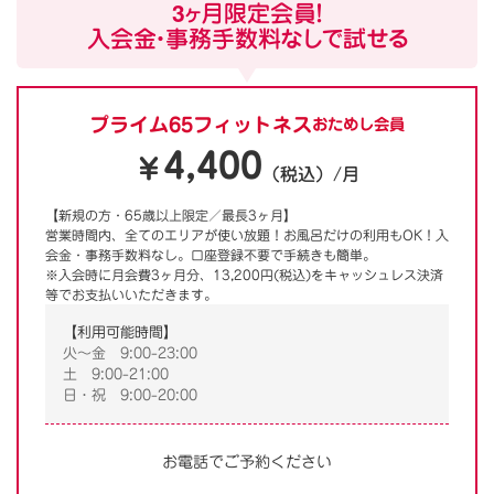
3ヶ月限定会員！
入会金・事務手数料なしで試せる
プライム65フィットネス
おためし会員
4,400
￥
（税込）/月
【新規の方・65歳以上限定／最長3ヶ月】
営業時間内、全てのエリアが使い放題！お風呂だけの利用もOK！入
会金・事務手数料なし。口座登録不要で手続きも簡単。
※入会時に月会費3ヶ月分、13,200円(税込)をキャッシュレス決済
等でお支払いいただきます。
【利用可能時間】
火～金 9:00-23:00
土 9:00-21:00
日・祝 9:00-20:00
お電話でご予約ください