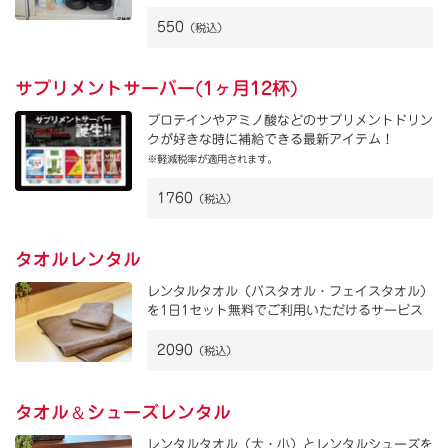
550
（税込）
サプリメントサーバー(1ヶ月12杯)
プロテインやアミノ酸などのサプリメントドリン
クが好きな時に補給できる最新アイテム！
※軽減税率が適用されます。
1760
（税込）
タオルレンタル
レンタルタオル（バスタオル・フェイスタオル）
を1日1セット無料でご利用いただけるサービス
2090
（税込）
＆
タオル
シューズレンタル
レンタルタオル（大・小）とレンタルシューズを