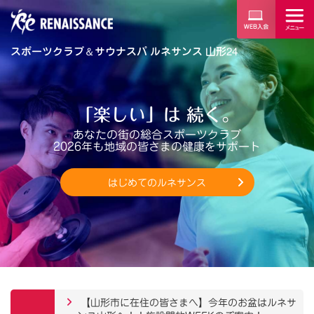
スポーツクラブ
＆
サウナスパ ルネサンス 山形24
「楽しい」は 続く。
あなたの街の総合スポーツクラブ
2026年も地域の皆さまの健康をサポート
はじめてのルネサンス
【山形市に在住の皆さまへ】今年のお盆はルネサ