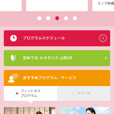
ミング各種
プログラムスケジュール
初めての ルネサンス 山形24
おすすめプログラム・サービス
フィットネス
スクール
プログラム