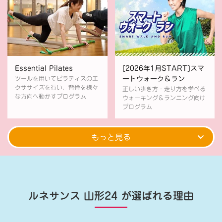
Essential Pilates
[2026年1月START]スマ
ツールを用いてピラティスのエ
ートウォーク＆ラン
クササイズを行い、背骨を様々
正しい歩き方・走り方を学べる
な方向へ動かすプログラム
ウォーキング＆ランニング向け
プログラム
もっと見る
ルネサンス 山形24
が選ばれる理由