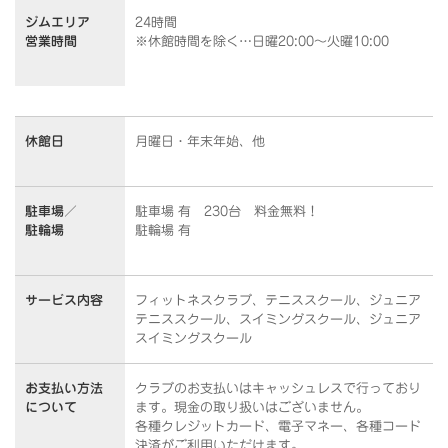
ジムエリア
24時間
営業時間
※休館時間を除く…日曜20:00～火曜10:00
休館日
月曜日・年末年始、他
駐車場／
駐車場 有 230台 料金無料！
駐輪場
駐輪場 有
サービス内容
フィットネスクラブ、テニススクール、ジュニア
テニススクール、スイミングスクール、ジュニア
スイミングスクール
お支払い方法
クラブのお支払いはキャッシュレスで行っており
について
ます。
現金の取り扱いはございません。
各種クレジットカード、電子マネー、各種コード
決済がご利用いただけます。