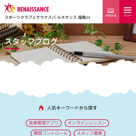
スポーツクラブ
＆
サウナスパ ルネサンス 福島24
スタッフブログ
人気キーワードから探す
食事管理アプリ
オンラインレッスン
糖質コントロール
スタッフ募集