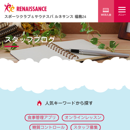
スポーツクラブ
＆
サウナスパ ルネサンス 福島24
スタッフブログ
人気キーワードから探す
食事管理アプリ
オンラインレッスン
糖質コントロール
スタッフ募集