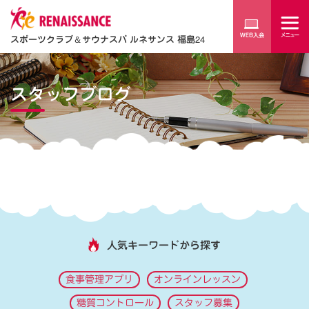
スポーツクラブ
＆
サウナスパ ルネサンス 福島24
スタッフブログ
人気キーワードから探す
食事管理アプリ
オンラインレッスン
糖質コントロール
スタッフ募集