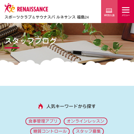
スポーツクラブ
＆
サウナスパ ルネサンス 福島24
スタッフブログ
人気キーワードから探す
食事管理アプリ
オンラインレッスン
糖質コントロール
スタッフ募集