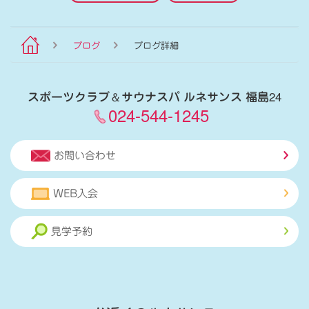
ブログ
ブログ詳細
スポーツクラブ
＆
サウナスパ ルネサンス 福島24
024-544-1245
お問い合わせ
WEB入会
見学予約