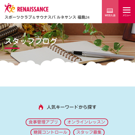
スポーツクラブ
＆
サウナスパ ルネサンス 福島24
スタッフブログ
人気キーワードから探す
食事管理アプリ
オンラインレッスン
糖質コントロール
スタッフ募集