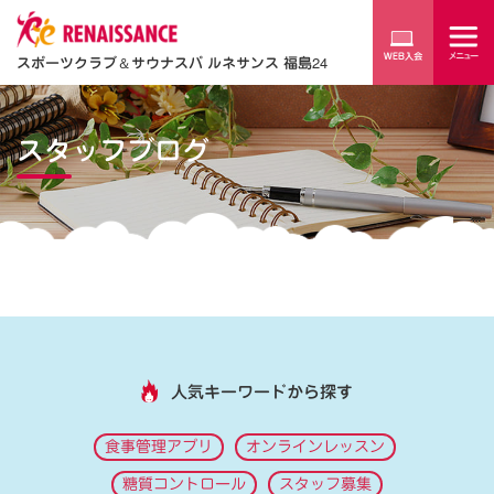
スポーツクラブ
＆
サウナスパ ルネサンス 福島24
スタッフブログ
人気キーワードから探す
食事管理アプリ
オンラインレッスン
糖質コントロール
スタッフ募集