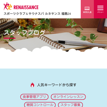
スポーツクラブ
＆
サウナスパ ルネサンス 福島24
スタッフブログ
人気キーワードから探す
食事管理アプリ
オンラインレッスン
糖質コントロール
スタッフ募集