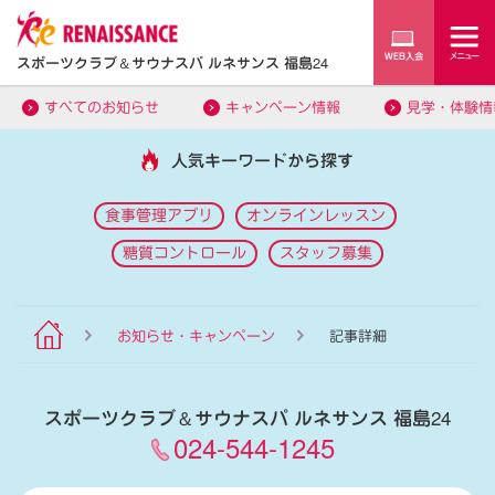
スポーツクラブ
＆
サウナスパ ルネサンス 福島24
すべてのお知らせ
キャンペーン情報
見学・体験情
人気キーワードから探す
食事管理アプリ
オンラインレッスン
糖質コントロール
スタッフ募集
お知らせ・キャンペーン
記事詳細
スポーツクラブ
＆
サウナスパ ルネサンス 福島24
024-544-1245