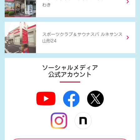
わき
＆
スポーツクラブ
サウナスパ ルネサンス
山形24
ソーシャルメディア
公式アカウント