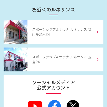
お近くのルネサンス
＆
スポーツクラブ
サウナ ルネサンス 福
山多治米24
＆
スポーツクラブ
サウナ ルネサンス 玉
島24
ソーシャルメディア
公式アカウント