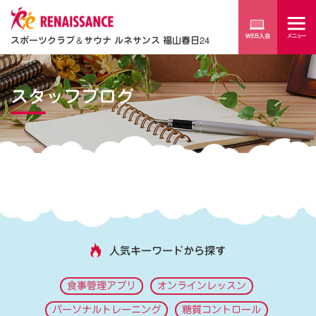
スポーツクラブ
＆
サウナ ルネサンス 福山春日24
スタッフブログ
人気キーワードから探す
食事管理アプリ
オンラインレッスン
パーソナルトレーニング
糖質コントロール