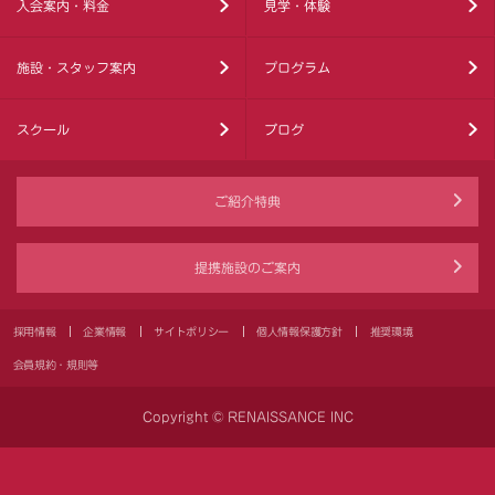
入会案内・料金
見学・体験
施設・スタッフ案内
プログラム
スクール
ブログ
ご紹介特典
提携施設のご案内
採用情報
企業情報
サイトポリシー
個人情報保護方針
推奨環境
会員規約・規則等
Copyright © RENAISSANCE INC