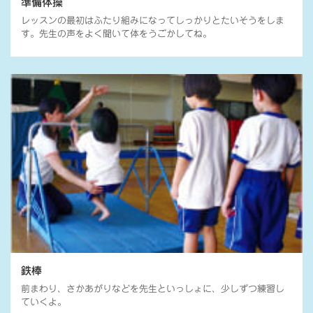
準備体操
レッスンの最初はふたり組みになってしっかりとたいそうをしま
す。先生の声をよく聞いて体をうごかしてね。
鉄棒
前まわり、さかあがりなどを先生といっしょに、少しずつ練習し
ていくよ。