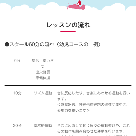
レッスンの流れ
●スクール60分の流れ（幼児コースの一例）
0分
集合・あいさ
つ
出欠確認
準備体操
10分
リズム運動
音に反応したり、音楽にあわせる運動を行い
ます。
＜感覚器官、神経伝達経路の発達や集中力、
表現力を養います＞
20分
基本的運動
合図に反応して動く個々の運動遊びや、これ
らの動作を組み合わせた運動を行います。