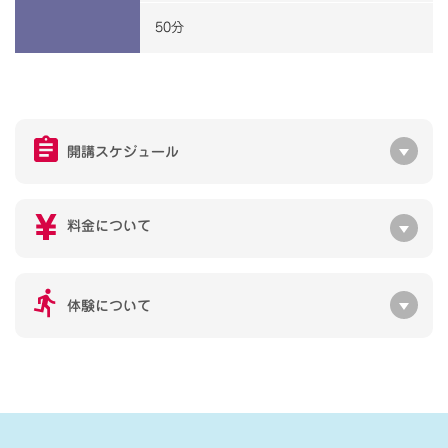
50分
開講スケジュール
料金について
体験について