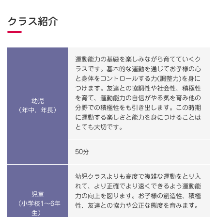
クラス紹介
運動能力の基礎を楽しみながら育てていくク
ラスです。基本的な運動を通じてお子様の心
と身体をコントロールする力(調整力)を身に
つけます。友達との協調性や社会性、積極性
を育て、運動能力の自信がやる気を育み他の
幼児
分野での積極性をも引き出します。この時期
（年中、年長）
に運動する楽しさと能力を身につけることは
とても大切です。
50分
幼児クラスよりも高度で複雑な運動をとり入
れて、より正確でより速くできるよう運動能
児童
力の向上を図ります。お子様の創造性、積極
（小学校1～6年
性、友達との協力や公正な態度を育みます。
生）