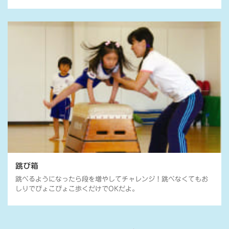
跳び箱
跳べるようになったら段を増やしてチャレンジ！跳べなくてもお
しりでぴょこぴょこ歩くだけでOKだよ。