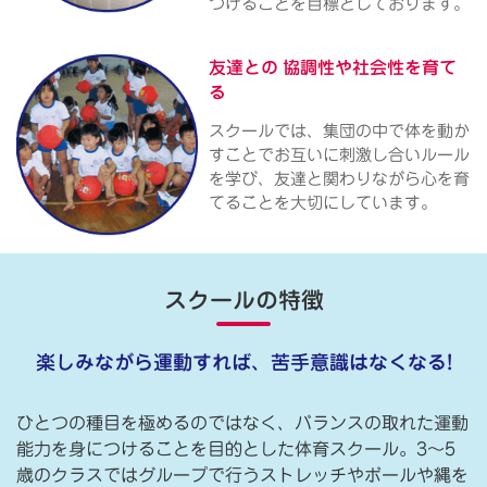
つけることを目標としております。
友達との
協調性や社会性を育て
る
スクールでは、集団の中で体を動か
すことでお互いに刺激し合いルール
を学び、友達と関わりながら心を育
てることを大切にしています。
スクールの特徴
楽しみながら運動すれば、苦手意識はなくなる!
ひとつの種目を極めるのではなく、バランスの取れた運動
能力を身につけることを目的とした体育スクール。3〜5
歳のクラスではグループで行うストレッチやボールや縄を