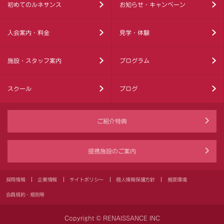
初めてのルネサンス
お知らせ・キャンペーン
入会案内・料金
見学・体験
施設・スタッフ案内
プログラム
スクール
ブログ
ご紹介特典
提携施設のご案内
採用情報
企業情報
サイトポリシー
個人情報保護方針
推奨環境
会員規約・規則等
Copyright © RENAISSANCE INC