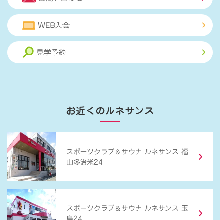
WEB入会
見学予約
お近くのルネサンス
＆
スポーツクラブ
サウナ ルネサンス 福
山多治米24
＆
スポーツクラブ
サウナ ルネサンス 玉
島24