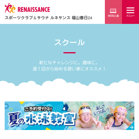
スポーツクラブ
＆
サウナ ルネサンス 福山春日24
スクール
新たなチャレンジに。趣味に。
週１回から始める習い事にオススメ！