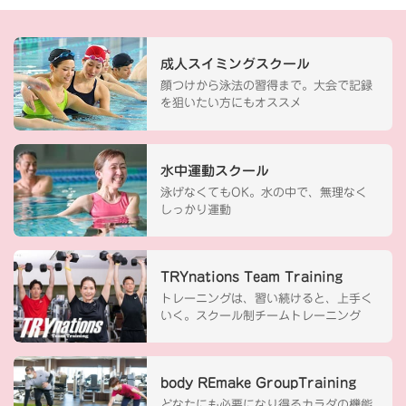
成人スイミングスクール
顔つけから泳法の習得まで。大会で記録
を狙いたい方にもオススメ
水中運動スクール
泳げなくてもOK。水の中で、無理なく
しっかり運動
TRYnations Team Training
トレーニングは、習い続けると、上手く
いく。スクール制チームトレーニング
body REmake GroupTraining
どなたにも必要になり得るカラダの機能