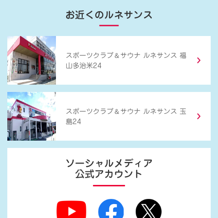
お近くのルネサンス
＆
スポーツクラブ
サウナ ルネサンス 福
山多治米24
＆
スポーツクラブ
サウナ ルネサンス 玉
島24
ソーシャルメディア
公式アカウント