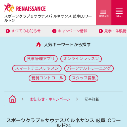
スポーツクラブ
＆
サウナスパ ルネサンス 岐阜LCワー
ルド24
すべてのお知らせ
キャンペーン情報
見学・体験情
人気キーワードから探す
食事管理アプリ
オンラインレッスン
スマートテニスレッスン
パーソナルトレーニング
糖質コントロール
スタッフ募集
お知らせ・キャンペーン
記事詳細
スポーツクラブ
＆
サウナスパ ルネサンス 岐阜LCワー
ルド24