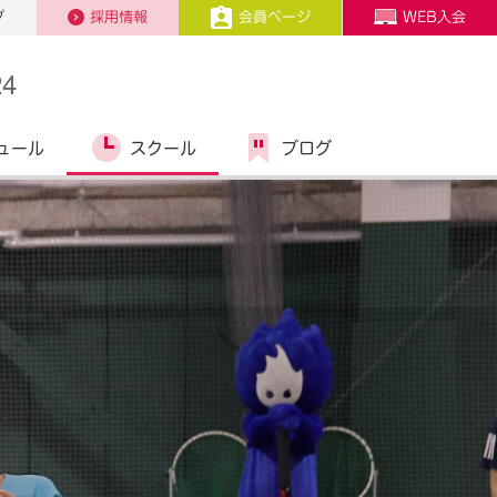
プ
採用情報
会員ページ
WEB入会
4
ュール
スクール
ブログ