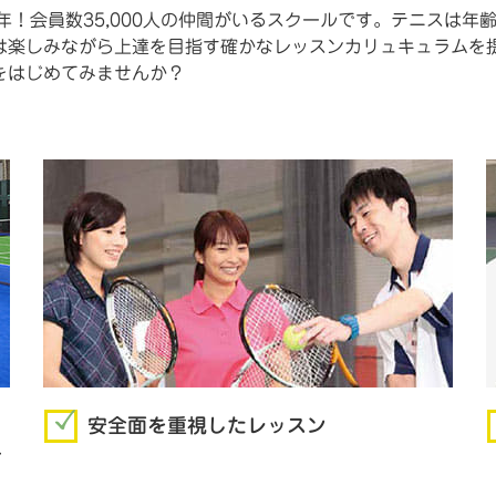
年！会員数35,000人の仲間がいるスクールです。テニスは
は楽しみながら上達を目指す確かなレッスンカリュキュラムを
をはじめてみませんか？
安全面を重視したレッスン
き