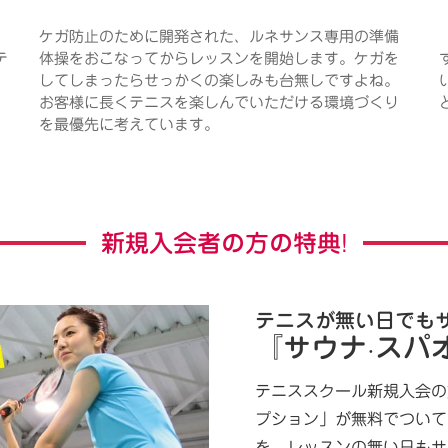
ケガ防止のために開発された、ルネサンス専用の準備
テ
体操をおこなってからレッスンを開始します。ケガを
してしまったらせっかくの楽しみも台無しですよね。
お客様に長くテニスを楽しんでいただける環境づくり
を最優先に考えています。
新規入会者の方の特典!
テニスが無い日でも
『サウナ·スパ
テニススクール新規入会の
プション」が無料でついて
を、レッスンの無い日もサ