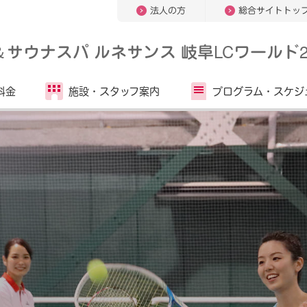
法人の方
総合サイトトッ
＆
サウナスパ ルネサンス 岐阜LCワールド2
料金
施設・
スタッフ案内
プログラム・
スケジ