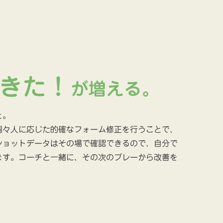
きた！
が増える。
と。
個々人に応じた的確なフォーム修正を行うことで、
ショットデータはその場で確認できるので、自分で
ます。コーチと一緒に、その次のプレーから改善を