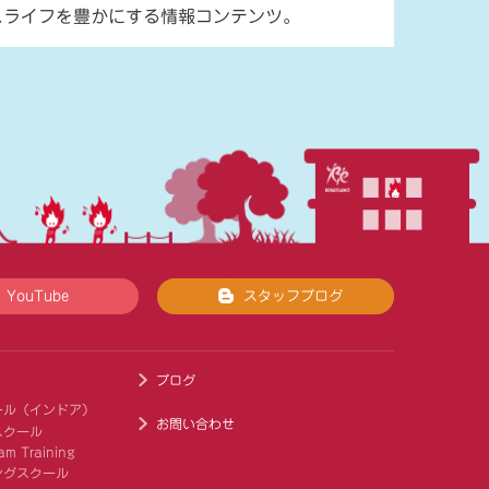
スライフを豊かにする情報コンテンツ。
YouTube
スタッフブログ
ブログ
ール（インドア）
お問い合わせ
スクール
am Training
ングスクール