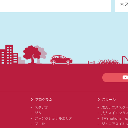
ネ
プログラム
スクール
スタジオ
成人テニススク
ジム
成人スイミング
ファンクショナルエリア
TRYnations Te
プール
ジュニアスイミ