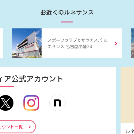
お近くのルネサンス
＆
スポーツクラブ
サウナスパ ル
ネサンス 名古屋小幡24
ィア
公式アカウント
カウント一覧
ル