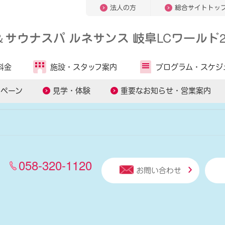
法人の方
総合サイトトッ
＆
サウナスパ ルネサンス 岐阜LCワールド2
人気キーワードから探す
料金
施設・
スタッフ案内
プログラム・
スケジ
ッスン
スマートテニスレッスン
パーソナルトレーニング
ンペーン
見学・体験
重要なお知らせ・営業案内
058-320-1120
お問い合わせ