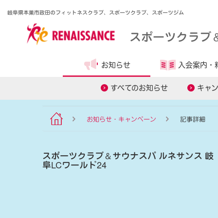
岐阜県本巣市政田のフィットネスクラブ、スポーツクラブ、スポーツジム
スポーツクラブ
お知らせ
入会案内・
食事管理アプリ
オンラインレ
すべてのお知らせ
キャ
お知らせ・キャンペーン
記事詳細
スポーツクラブ
＆
サウナスパ ルネサンス 岐
阜LCワールド24