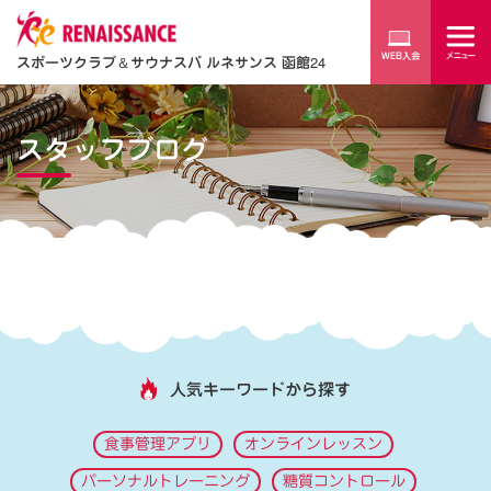
スポーツクラブ
＆
サウナスパ ルネサンス 函館24
スタッフブログ
人気キーワードから探す
食事管理アプリ
オンラインレッスン
パーソナルトレーニング
糖質コントロール