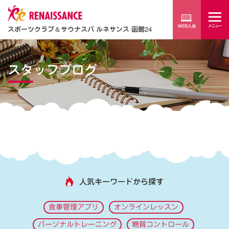
スポーツクラブ
＆
サウナスパ ルネサンス 函館24
スタッフブログ
人気キーワードから探す
食事管理アプリ
オンラインレッスン
パーソナルトレーニング
糖質コントロール